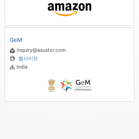
GeM
inquiry@asustor.com
웹사이트
India