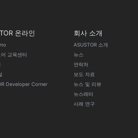
STOR 온라인
회사 소개
emo
ASUSTOR 소개
어 교육센터
뉴스
티
연락처
럴
보도 자료
R Developer Corner
뉴스 및 리뷰
뉴스레터
사례 연구