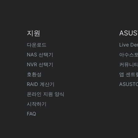
지원
ASU
다운로드
Live D
NAS 선택기
아수스토
NVR 선택기
커뮤니
호환성
앱 센트
RAID 계산기
ASUSTO
온라인 지원 양식
시작하기
FAQ