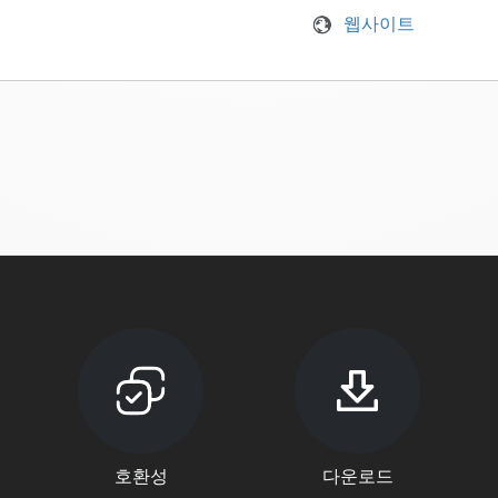
웹사이트
호환성
다운로드