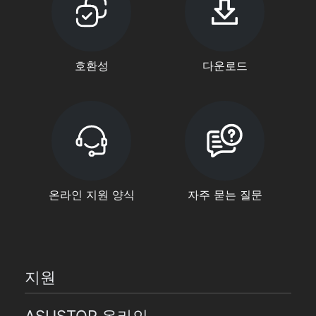
호환성
다운로드
온라인 지원 양식
자주 묻는 질문
지원
ASUSTOR 온라인