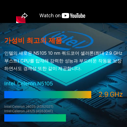
가성비 최고의 제품
인텔의 새로운 N5105 10 nm 쿼드코어 셀러론(최대 2.9 GHz
부스트) CPU를 탑재해 강력한 성능과 부드러운 작동을 보장
하면서도 경제성 또한 같이 제공합니다.