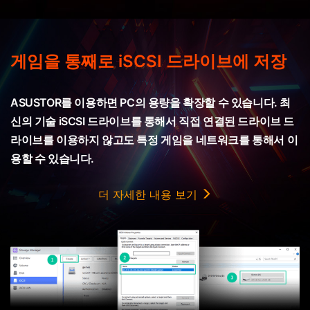
게임을 통째로 iSCSI 드라이브에 저장
ASUSTOR를 이용하면 PC의 용량을 확장할 수 있습니다. 최
신의 기술 iSCSI 드라이브를 통해서 직접 연결된 드라이브 드
라이브를 이용하지 않고도 특정 게임을 네트워크를 통해서 이
용할 수 있습니다.
더 자세한 내용 보기