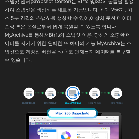
스냅샷 센터(Snapshot Center)는 Btrfs 및iSCSI 볼륨을 활용
하여 스냅샷을 생성하는 새로운 기능입니다. 최대 256개, 최
소 5분 간격의 스냅샷을 생성할 수 있어,예상치 못한 데이터
손상 혹은 손실로부터 쉽게 복원할 수 있도록 합니다.
MyArchive를 통해서Btrfs와 스냅샷 이용. 당신의 소중한 데
이터를 지키기 위한 완벽한 또 하나의 기능 MyArchive는 스
냅샷으로 저장된 버전을 Btrfs로 언제든지 데이터를 복구할
수 있습니다.