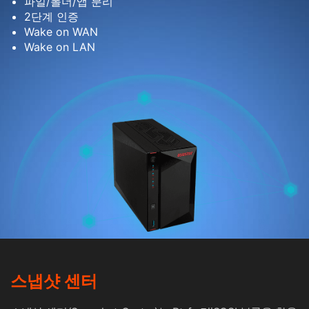
파일/폴더/앱 분리
2단계 인증
Wake on WAN
Wake on LAN
스냅샷 센터