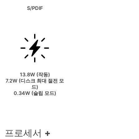
S/PDIF
13.8W (작동)
7.2W (디스크 최대 절전 모
드)
0.34W (슬립 모드)
프로세서