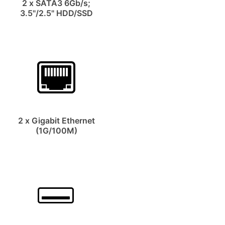
2 x SATA3 6Gb/s;
3.5"/2.5" HDD/SSD
2 x Gigabit Ethernet
(1G/100M)