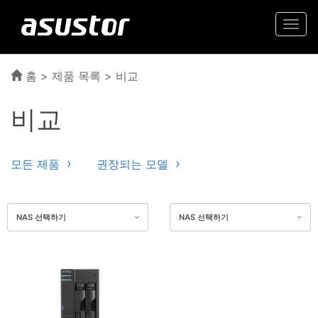
Togg
navi
홈
>
제품 목록
> 비교
비교
모든 제품
권장되는 모델