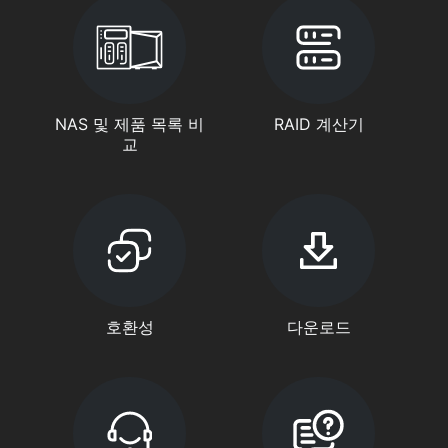
NAS 및 제품 목록 비
RAID 계산기
교
호환성
다운로드