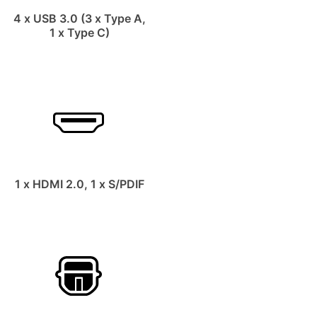
4 x USB 3.0 (3 x Type A,
1 x Type C)
1 x HDMI 2.0, 1 x S/PDIF