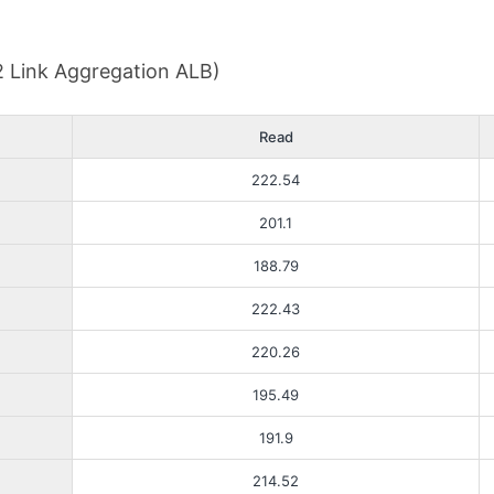
 2 Link Aggregation ALB)
Read
222.54
201.1
188.79
222.43
220.26
195.49
191.9
214.52