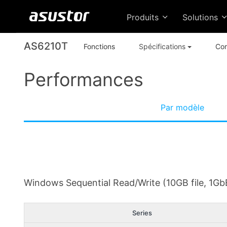
Produits
Solutions
AS6210T
Fonctions
Spécifications
Com
Performances
Par modèle
Windows Sequential Read/Write (10GB file, 1Gb
Series