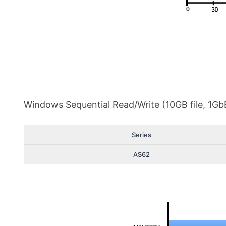
Windows Sequential Read/Write (10GB file, 1Gb
Series
AS62