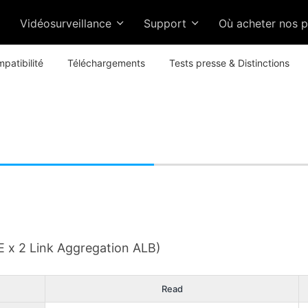
Vidéosurveillance
Support
Où acheter nos 
patibilité
Téléchargements
Tests presse & Distinctions
E x 2 Link Aggregation ALB)
Read