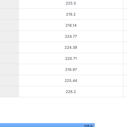
225.5
219.2
216.14
224.77
224.39
220.71
219.97
225.44
226.2