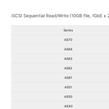
iSCSI Sequential Read/Write (10GB file, 1GbE x
Series
AS70
AS64
AS63
AS62
AS61
AS51
AS50
AS40