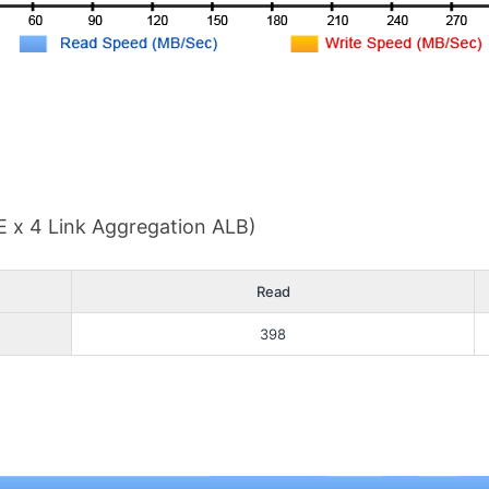
E x 4 Link Aggregation ALB)
Read
398