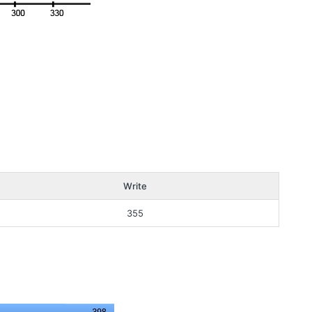
Write
355