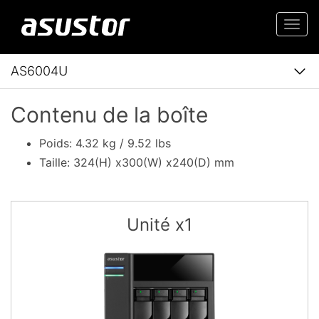
Togg
navi
AS6004U
Contenu de la boîte
Poids: 4.32 kg / 9.52 lbs
Taille: 324(H) x300(W) x240(D) mm
Unité x1