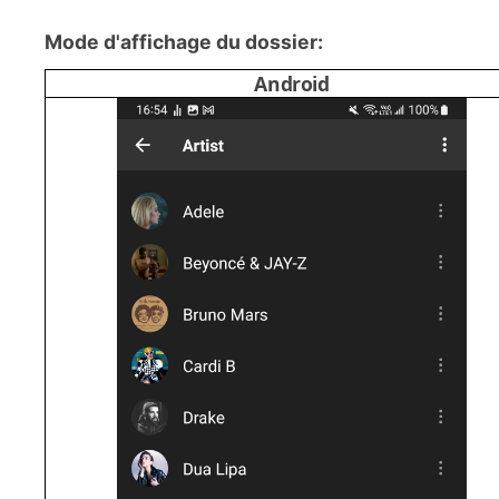
Mode d'affichage du dossier:
Android