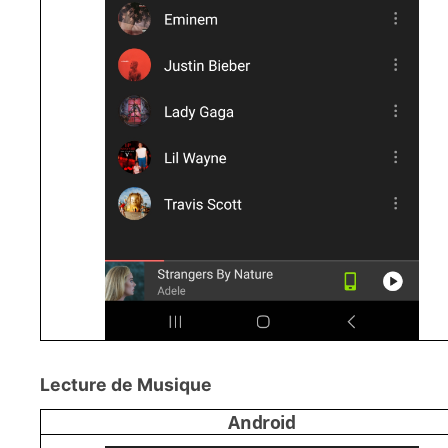
Lecture de Musique
Android