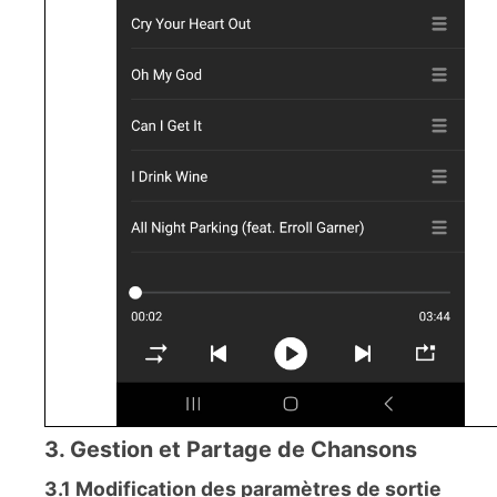
3. Gestion et Partage de Chansons
3.1 Modification des paramètres de sortie