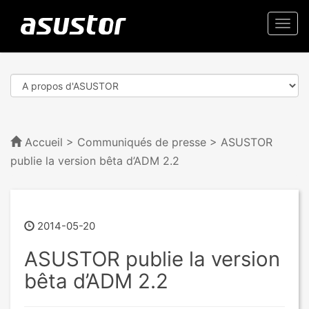
Togg
navi
Accueil
>
Communiqués de presse
> ASUSTOR
publie la version bêta d’ADM 2.2
2014-05-20
ASUSTOR publie la version
bêta d’ADM 2.2