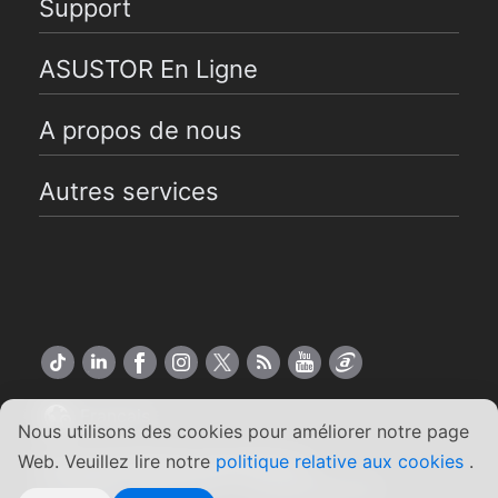
Support
ASUSTOR En Ligne
A propos de nous
Autres services
Français
Nous utilisons des cookies pour améliorer notre page
Web. Veuillez lire notre
politique relative aux cookies
.
Copyright ©2026 ASUSTOR Inc.
Conditions générales
|
Engagement de