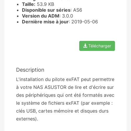
Taille:
53.9 KB
Disponible sur séries
: AS6
Version du ADM
: 3.0.0
Dernière mise à jour
: 2019-05-06
Télécharger
Description
L'installation du pilote exFAT peut permettre
à votre NAS ASUSTOR de lire et d'écrire sur
des périphériques qui ont été formatés avec
le système de fichiers exFAT (par exemple :
clés USB, cartes mémoire et disques durs
externes).