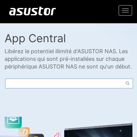
Togg
navi
App Central
Libérez le potentiel illimité d'ASUSTOR NAS. Les
applications qui sont pré-installées sur chaque
périphérique ASUSTOR NAS ne sont qu'un début.