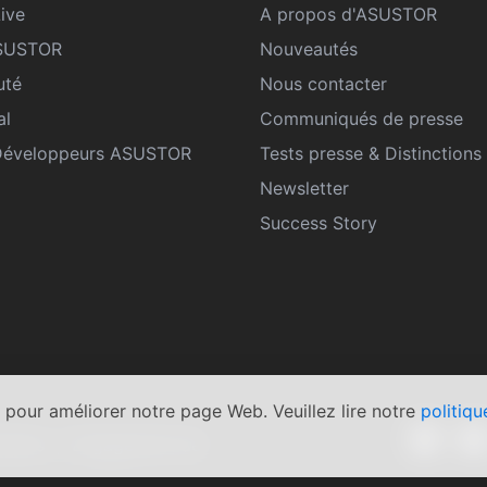
ive
A propos d'ASUSTOR
ASUSTOR
Nouveautés
té
Nous contacter
al
Communiqués de presse
Développeurs ASUSTOR
Tests presse & Distinctions
Newsletter
Success Story
 pour améliorer notre page Web. Veuillez lire notre
politiqu
érales
|
Engagement de