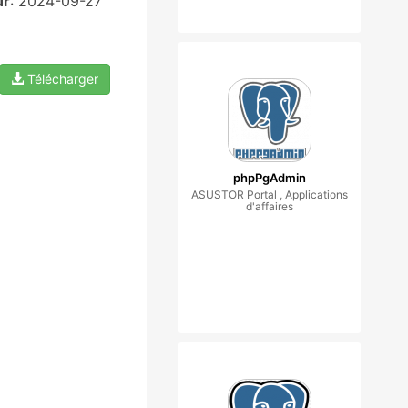
ur
: 2024-09-27
Télécharger
phpPgAdmin
ASUSTOR Portal , Applications
d'affaires