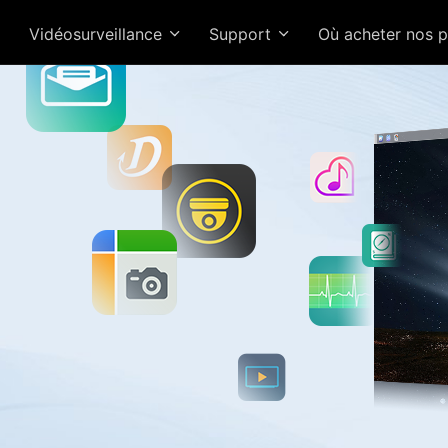
Vidéosurveillance
Support
Où acheter nos 