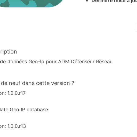
Dernière mise à jo
ription
 de données Geo-Ip pour ADM Défenseur Réseau
 de neuf dans cette version ?
on: 1.0.0.r17
ate Geo IP database.
on: 1.0.0.r13