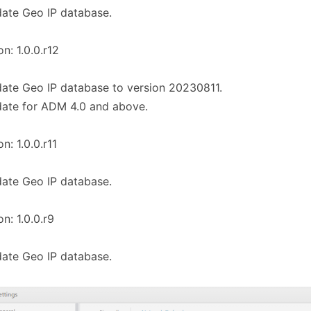
ate Geo IP database.
on: 1.0.0.r12
ate Geo IP database to version 20230811.
ate for ADM 4.0 and above.
n: 1.0.0.r11
ate Geo IP database.
on: 1.0.0.r9
ate Geo IP database.