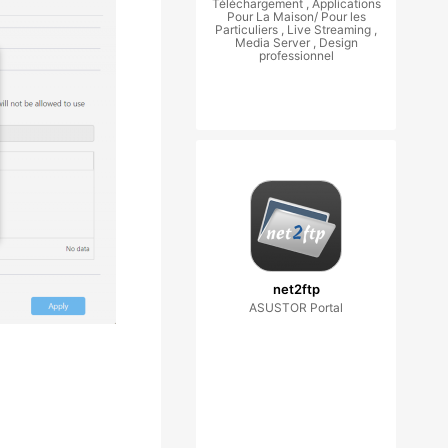
Téléchargement , Applications
Pour La Maison/ Pour les
Particuliers , Live Streaming ,
Media Server , Design
professionnel
net2ftp
ASUSTOR Portal