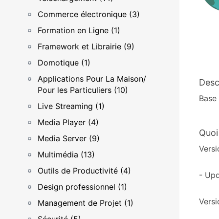
Commerce électronique (3)
Formation en Ligne (1)
Framework et Librairie (9)
Domotique (1)
Applications Pour La Maison/
Desc
Pour les Particuliers (10)
Base
Live Streaming (1)
Media Player (4)
Quoi
Media Server (9)
Versi
Multimédia (13)
Outils de Productivité (4)
- Upd
Design professionnel (1)
Versi
Management de Projet (1)