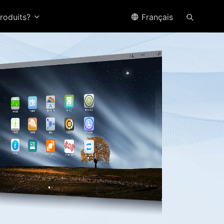
produits?
Français