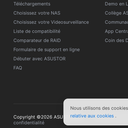
Téléchargements
Demo en L
Choisissez votre NAS
Collège 
Choisissez votre Videosurveillance
Communau
Liste de compatibilité
App Centr
Comparateur de RAID
Coin des 
Formulaire de support en ligne
Débuter avec ASUSTOR
FAQ
Nous utilisons des cookies
relative aux cookies
.
Copyright ©2026 ASUSTOR Inc.
Conditions gén
confidentialité