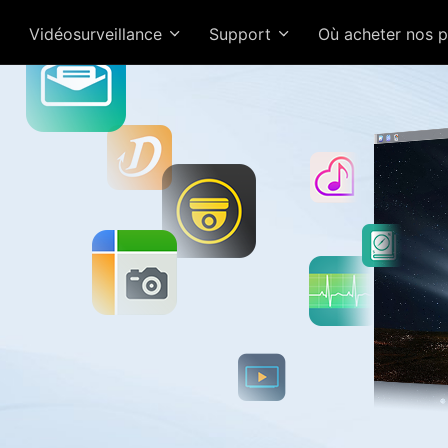
Vidéosurveillance
Support
Où acheter nos 