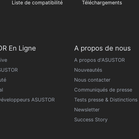
Liste de compatibilité
Téléchargements
R En Ligne
A propos de nous
ive
A propos d'ASUSTOR
ASUSTOR
Nouveautés
té
Nous contacter
al
Communiqués de presse
Développeurs ASUSTOR
Tests presse & Distinctions
Newsletter
Success Story