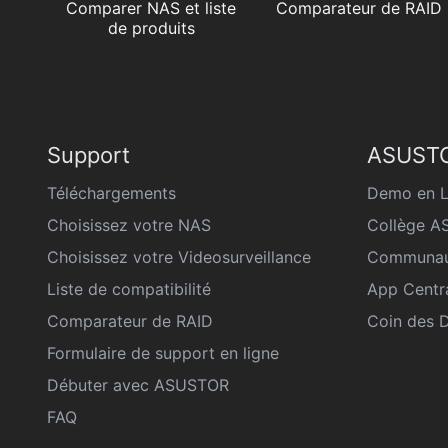
Comparer NAS et liste
Comparateur de RAID
de produits
Support
ASUSTO
Téléchargements
Demo en L
Choisissez votre NAS
Collège 
Choisissez votre Videosurveillance
Communau
Liste de compatibilité
App Centr
Comparateur de RAID
Coin des 
Formulaire de support en ligne
Débuter avec ASUSTOR
FAQ