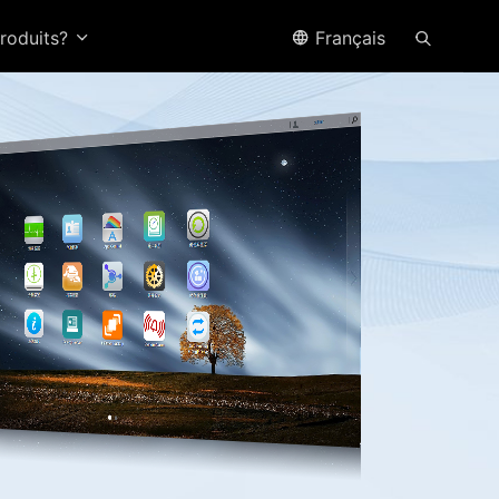
produits?
Français