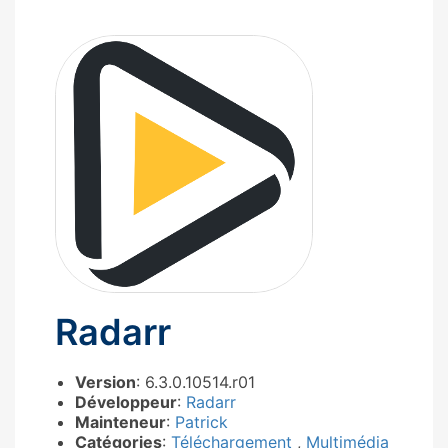
Radarr
Version
: 6.3.0.10514.r01
Développeur
:
Radarr
Mainteneur
:
Patrick
Catégories
:
Téléchargement
,
Multimédia