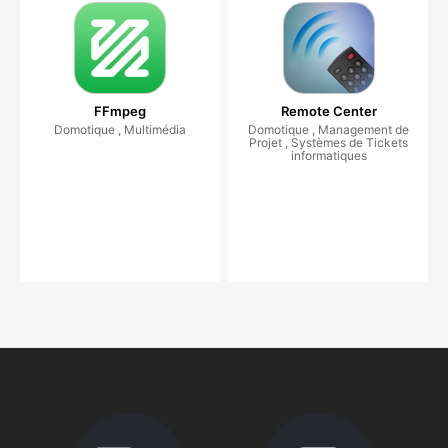
FFmpeg
Remote Center
Domotique , Multimédia
Domotique , Management de
Projet , Systèmes de Tickets
informatiques