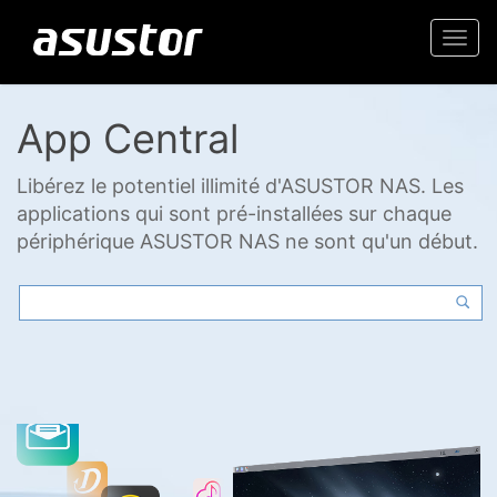
Togg
navi
App Central
Libérez le potentiel illimité d'ASUSTOR NAS. Les
applications qui sont pré-installées sur chaque
périphérique ASUSTOR NAS ne sont qu'un début.