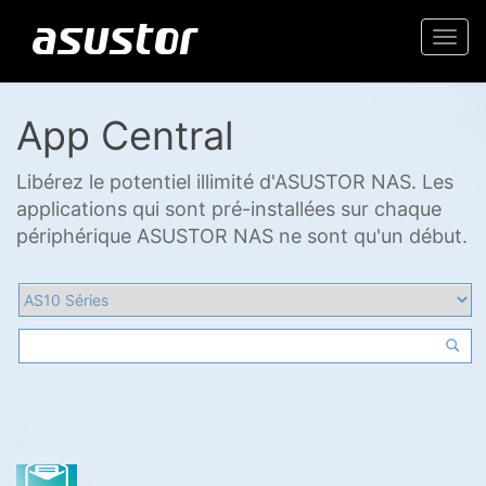
Togg
navi
App Central
Libérez le potentiel illimité d'ASUSTOR NAS. Les
applications qui sont pré-installées sur chaque
périphérique ASUSTOR NAS ne sont qu'un début.