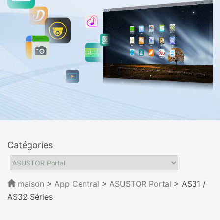
Catégories
maison
>
App Central
>
ASUSTOR Portal
> AS31 /
AS32 Séries