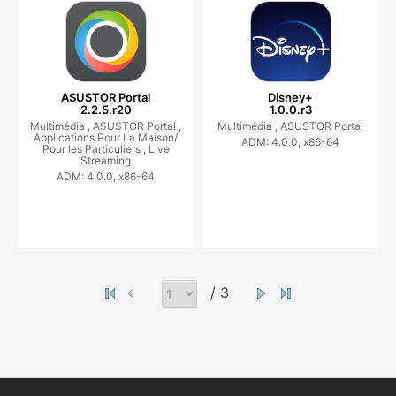
ASUSTOR Portal
Disney+
2.2.5.r20
1.0.0.r3
Multimédia ,
ASUSTOR Portal ,
Multimédia ,
ASUSTOR Portal
Applications Pour La Maison/
ADM: 4.0.0, x86-64
Pour les Particuliers ,
Live
Streaming
ADM: 4.0.0, x86-64
/ 3