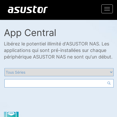
Togg
navi
App Central
Libérez le potentiel illimité d'ASUSTOR NAS. Les
applications qui sont pré-installées sur chaque
périphérique ASUSTOR NAS ne sont qu'un début.