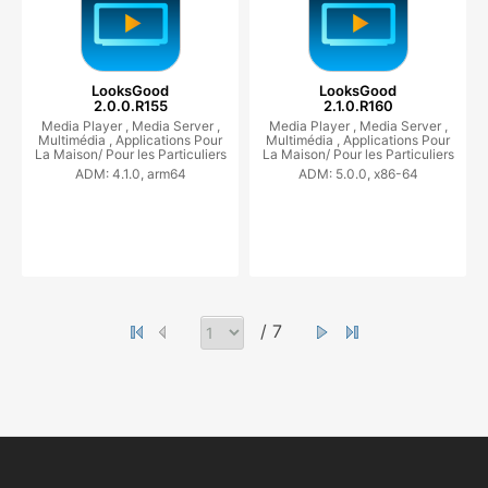
LooksGood
LooksGood
2.0.0.R155
2.1.0.R160
Media Player ,
Media Server ,
Media Player ,
Media Server ,
Multimédia ,
Applications Pour
Multimédia ,
Applications Pour
La Maison/ Pour les Particuliers
La Maison/ Pour les Particuliers
ADM: 4.1.0, arm64
ADM: 5.0.0, x86-64
/ 7