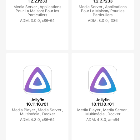
1.2.2.r233
1.2.2.r233
Media Server ,
Applications
Media Server ,
Applications
Pour La Maison/ Pour les
Pour La Maison/ Pour les
Particuliers
Particuliers
ADM: 3.0.0, x86-64
ADM: 3.0.0, i386
Jellyfin
Jellyfin
10.11.10.r01
10.11.10.r01
Media Player ,
Media Server ,
Media Player ,
Media Server ,
Multimédia ,
Docker
Multimédia ,
Docker
ADM: 4.3.0, x86-64
ADM: 4.3.0, arm64