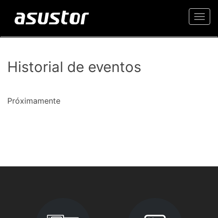
Togg
navi
Historial de eventos
Próximamente