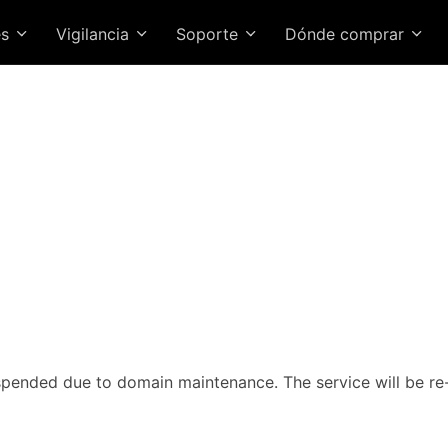
es
Vigilancia
Soporte
Dónde comprar
uspended due to domain maintenance. The service will be re