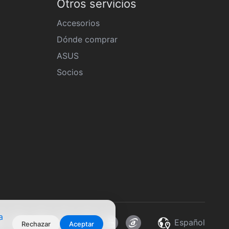
Otros servicios
Accesorios
Dónde comprar
ASUS
Socios
a
Español
Rechazar
Aceptar