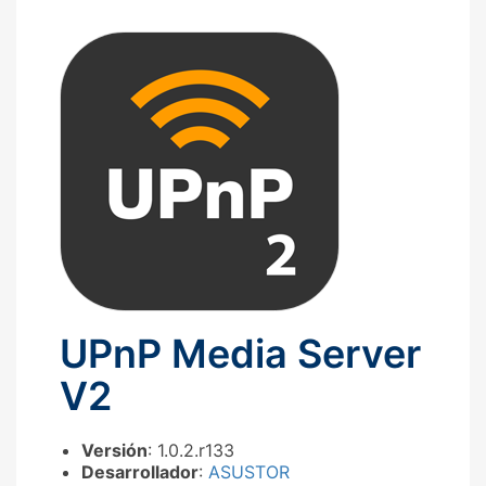
UPnP Media Server
V2
Versión
: 1.0.2.r133
Desarrollador
:
ASUSTOR