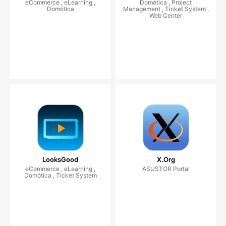
eCommerce , eLearning ,
Domótica , Project
Domótica
Management , Ticket System ,
Web Center
LooksGood
X.Org
eCommerce , eLearning ,
ASUSTOR Portal
Domótica , Ticket System