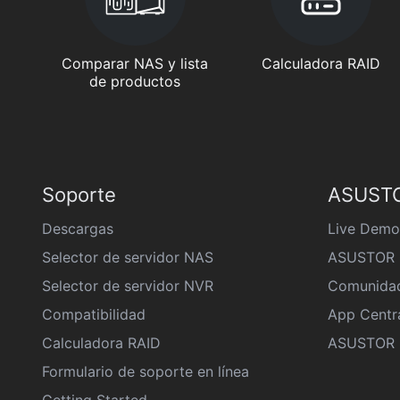
Comparar NAS y lista
Calculadora RAID
de productos
Soporte
ASUSTO
Descargas
Live Demo
Selector de servidor NAS
ASUSTOR 
Selector de servidor NVR
Comunida
Compatibilidad
App Centr
Calculadora RAID
ASUSTOR D
Formulario de soporte en línea