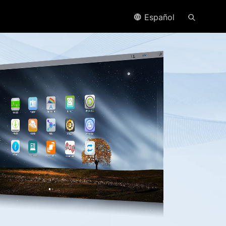
Español