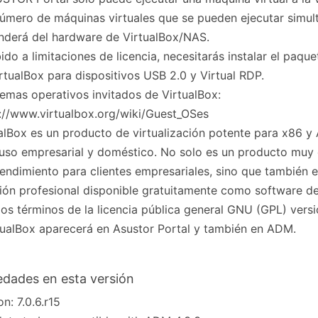
número de máquinas virtuales que se pueden ejecutar simu
derá del hardware de VirtualBox/NAS.
ido a limitaciones de licencia, necesitarás instalar el paqu
rtualBox para dispositivos USB 2.0 y Virtual RDP.
temas operativos invitados de VirtualBox:
://www.virtualbox.org/wiki/Guest_OSes
alBox es un producto de virtualización potente para x86 
uso empresarial y doméstico. No solo es un producto muy
rendimiento para clientes empresariales, sino que también e
ión profesional disponible gratuitamente como software d
los términos de la licencia pública general GNU (GPL) versi
tualBox aparecerá en Asustor Portal y también en ADM.
dades en esta versión
on: 7.0.6.r15