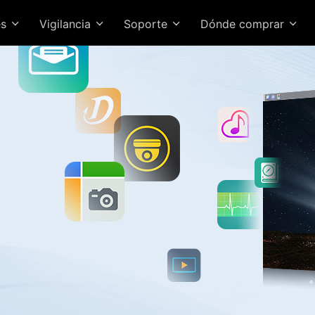
es
Vigilancia
Soporte
Dónde comprar