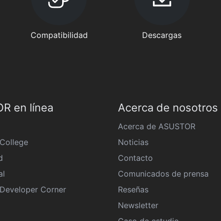
Compatibilidad
Descargas
R en línea
Acerca de nosotros
Acerca de ASUSTOR
College
Noticias
d
Contacto
al
Comunicados de prensa
eveloper Corner
Reseñas
Newsletter