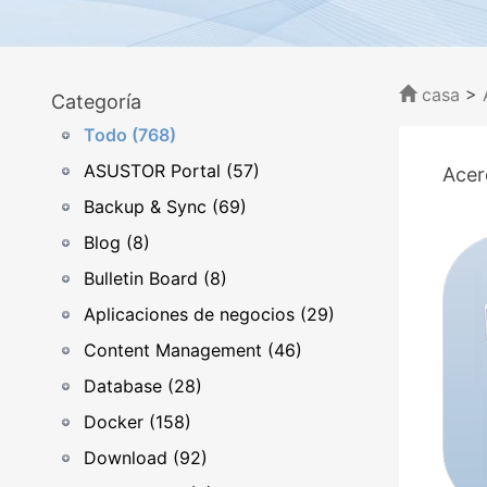
casa
>
Categoría
Todo (768)
ASUSTOR Portal (57)
Acer
Backup & Sync (69)
Blog (8)
Bulletin Board (8)
Aplicaciones de negocios (29)
Content Management (46)
Database (28)
Docker (158)
Download (92)