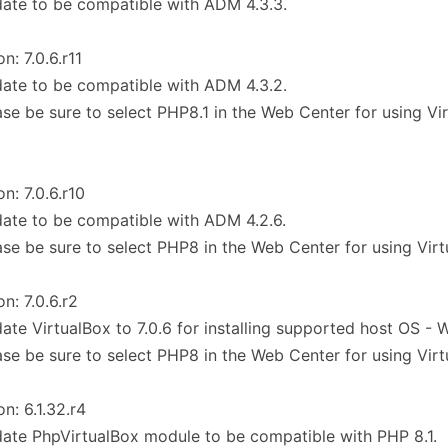
ate to be compatible with ADM 4.3.3.
n: 7.0.6.r11
ate to be compatible with ADM 4.3.2.
ase be sure to select PHP8.1 in the Web Center for using Vi
on: 7.0.6.r10
ate to be compatible with ADM 4.2.6.
ase be sure to select PHP8 in the Web Center for using Vi
on: 7.0.6.r2
ate VirtualBox to 7.0.6 for installing supported host OS - 
ase be sure to select PHP8 in the Web Center for using Vi
on: 6.1.32.r4
ate PhpVirtualBox module to be compatible with PHP 8.1.