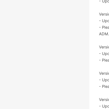
- Upd
Versio
- Upd
- Ple
ADM.
Versi
- Upd
- Ple
Versi
- Upd
- Ple
Versi
- Upd