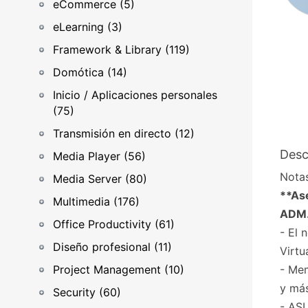
eCommerce (5)
eLearning (3)
Framework & Library (119)
Domótica (14)
Inicio / Aplicaciones personales
(75)
Transmisión en directo (12)
Desc
Media Player (56)
Notas
Media Server (80)
**As
Multimedia (176)
ADM
Office Productivity (61)
- El 
Diseño profesional (11)
Virtu
Project Management (10)
- Me
y más
Security (60)
- ASU