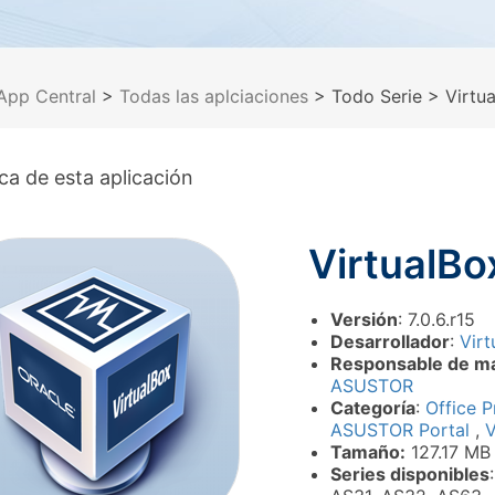
App Central
>
Todas las aplciaciones
> Todo Serie
> Virtu
ca de esta aplicación
VirtualBo
Versión
: 7.0.6.r15
Desarrollador
:
Virt
Responsable de m
ASUSTOR
Categoría
:
Office P
ASUSTOR Portal
,
V
Tamaño:
127.17 MB
Series disponibles