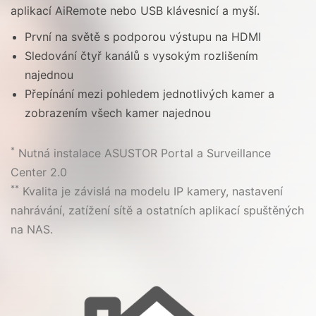
aplikací AiRemote nebo USB klávesnicí a myší.
První na světě s podporou výstupu na HDMI
Sledování čtyř kanálů s vysokým rozlišením
najednou
Přepínání mezi pohledem jednotlivých kamer a
zobrazením všech kamer najednou
*
Nutná instalace ASUSTOR Portal a Surveillance
Center 2.0
**
Kvalita je závislá na modelu IP kamery, nastavení
nahrávání, zatížení sítě a ostatních aplikací spuštěných
na NAS.