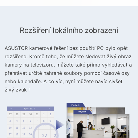
Rozšíření lokálního zobrazení
ASUSTOR kamerové řešení bez použití PC bylo opět
rozšířeno. Kromě toho, že můžete sledovat živý obraz
kamery na televizoru, můžete také přímo vyhledávat a
přehrávat určité nahrané soubory pomocí časové osy
nebo kalendáře. A co víc, nyní můžete navíc slyšet
živý zvuk !