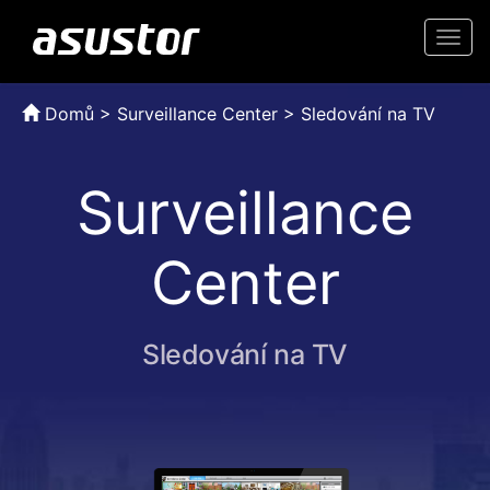
Togg
navi
Domů
>
Surveillance Center > Sledování na TV
Surveillance
Center
Sledování na TV