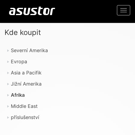
Togg
navi
Kde koupit
Severní Amerika
Evropa
Asia a Pacifik
Jižní Amerika
Afrika
Middle East
příslušenství