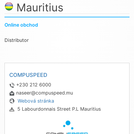
Mauritius
Online obchod
Distributor
COMPUSPEED
+230 212 6000
naseer@compuspeed.mu
Webová stránka
5 Labourdonnais Street P.L Mauritius