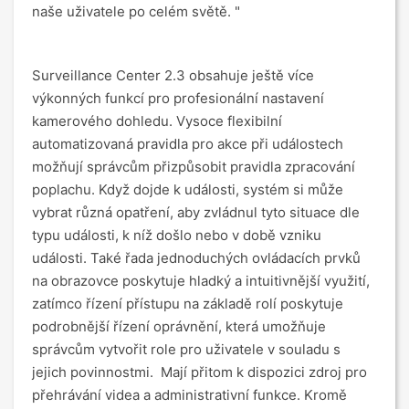
naše uživatele po celém světě. "
Surveillance Center 2.3 obsahuje ještě více
výkonných funkcí pro profesionální nastavení
kamerového dohledu. Vysoce flexibilní
automatizovaná pravidla pro akce při událostech
možňují správcům přizpůsobit pravidla zpracování
poplachu. Když dojde k události, systém si může
vybrat různá opatření, aby zvládnul tyto situace dle
typu události, k níž došlo nebo v době vzniku
události. Také řada jednoduchých ovládacích prvků
na obrazovce poskytuje hladký a intuitivnější využití,
zatímco řízení přístupu na základě rolí poskytuje
podrobnější řízení oprávnění, která umožňuje
správcům vytvořit role pro uživatele v souladu s
jejich povinnostmi. Mají přitom k dispozici zdroj pro
přehrávání videa a administrativní funkce. Kromě