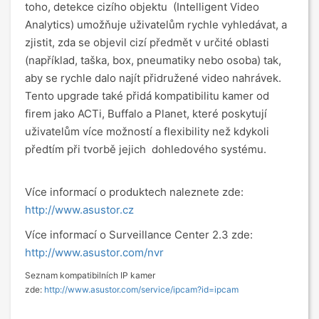
toho, detekce cizího objektu (Intelligent Video
Analytics) umožňuje uživatelům rychle vyhledávat, a
zjistit, zda se objevil cizí předmět v určité oblasti
(například, taška, box, pneumatiky nebo osoba) tak,
aby se rychle dalo najít přidružené video nahrávek.
Tento upgrade také přidá kompatibilitu kamer od
firem jako ACTi, Buffalo a Planet, které poskytují
uživatelům více možností a flexibility než kdykoli
předtím při tvorbě jejich dohledového systému.
Více informací o produktech naleznete zde:
http://www.asustor.cz
Více informací o Surveillance Center 2.3 zde:
http://www.asustor.com/nvr
Seznam kompatibilních IP kamer
zde:
http://www.asustor.com/service/ipcam?id=ipcam