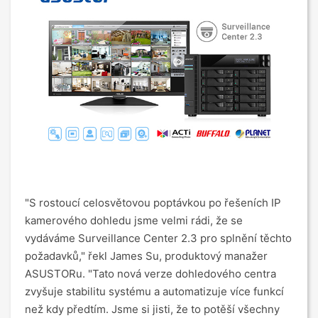
"S rostoucí celosvětovou poptávkou po řešeních IP
kamerového dohledu jsme velmi rádi, že se
vydáváme Surveillance Center 2.3 pro splnění těchto
požadavků," řekl James Su, produktový manažer
ASUSTORu. "Tato nová verze dohledového centra
zvyšuje stabilitu systému a automatizuje více funkcí
než kdy předtím. Jsme si jisti, že to potěší všechny