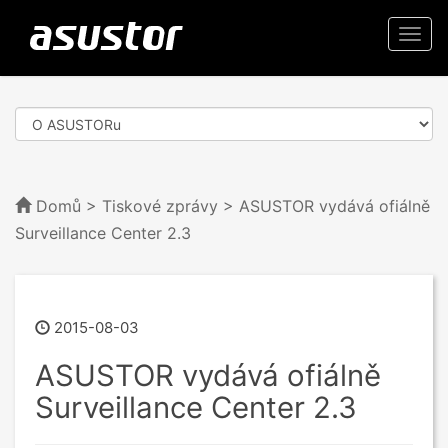
Togg
navi
Domů
>
Tiskové zprávy
> ASUSTOR vydává ofiálně
Surveillance Center 2.3
2015-08-03
ASUSTOR vydává ofiálně
Surveillance Center 2.3