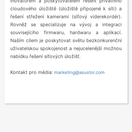
inovátorem a poskytovatelem řešení privátního
cloudového úložiště (úložiště připojené k síti) a
řešení střežení kamerami (síťový viderekordér).
Rovněž se specializuje na vývoj a integraci
souvisejícího firmwaru, hardwaru a aplikací.
Naším cílem je poskytovat světu bezkonkurenční
uživatelskou spokojenost a nejucelenější možnou
nabídku řešení síťových úložišť.
Kontakt pro média:
marketing@asustor.com