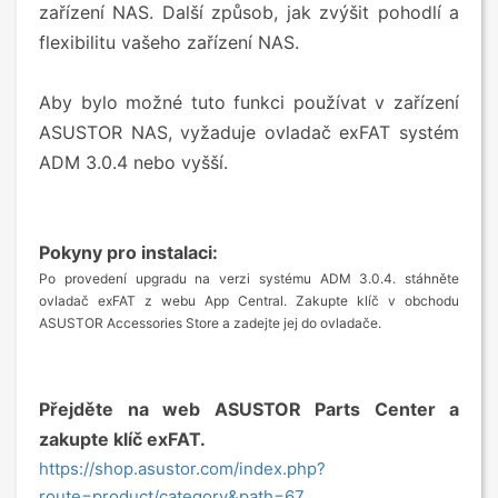
zařízení NAS. Další způsob, jak zvýšit pohodlí a
flexibilitu vašeho zařízení NAS.
Aby bylo možné tuto funkci používat v zařízení
ASUSTOR NAS, vyžaduje ovladač exFAT systém
ADM 3.0.4 nebo vyšší.
Pokyny pro instalaci:
Po provedení upgradu na verzi systému ADM 3.0.4. stáhněte
ovladač exFAT z webu App Central. Zakupte klíč v obchodu
ASUSTOR Accessories Store a zadejte jej do ovladače.
Přejděte na web ASUSTOR Parts Center a
zakupte klíč exFAT.
https://shop.asustor.com/index.php?
route=product/category&path=67