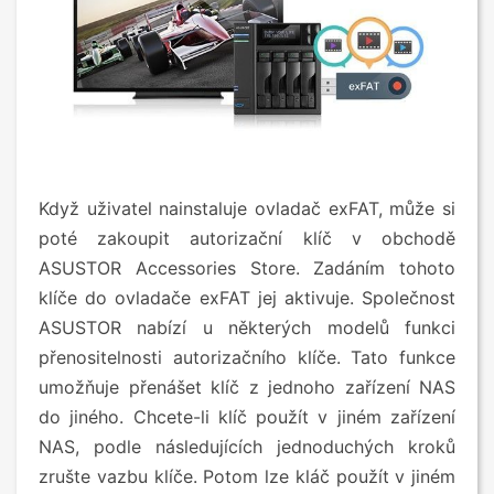
Když uživatel nainstaluje ovladač exFAT, může si
poté zakoupit autorizační klíč v obchodě
ASUSTOR Accessories Store. Zadáním tohoto
klíče do ovladače exFAT jej aktivuje. Společnost
ASUSTOR nabízí u některých modelů funkci
přenositelnosti autorizačního klíče. Tato funkce
umožňuje přenášet klíč z jednoho zařízení NAS
do jiného. Chcete-li klíč použít v jiném zařízení
NAS, podle následujících jednoduchých kroků
zrušte vazbu klíče. Potom lze kláč použít v jiném