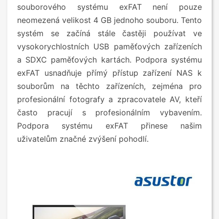
souborového systému exFAT není pouze
neomezená velikost 4 GB jednoho souboru. Tento
systém se začíná stále častěji používat ve
vysokorychlostních USB paměťových zařízeních
a SDXC paměťových kartách. Podpora systému
exFAT usnadňuje přímý přístup zařízení NAS k
souborům na těchto zařízeních, zejména pro
profesionální fotografy a zpracovatele AV, kteří
často pracují s profesionálním vybavením.
Podpora systému exFAT přinese našim
uživatelům značné zvýšení pohodlí.