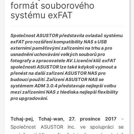
formát souborového
systému exFAT
Společnost ASUSTOR představila ovladač systému
exFAT pro rozšíření kompatibility NAS s USB
externími paměťovými zařízeními na trhu a pro
usnadnění uchovávání velkých souborů pro
fotografy a zpracovatele AV. Licenční klíč exFAT
společnosti ASUSTOR lze také kdykoli vyjmout a
přenést na další zařízení ASUSTOR NAS pro
budoucí použití. Zařízení ASUSTOR NAS se
systémem ADM 3.0.4 představuje nejlepší volbu
mezi zařízeními NAS z hlediska nejlepší flexibility
pro upgradování.
Tchaj-pej, Tchaj-wan, 27. prosince 2017
-
Společnost ASUSTOR Inc. ve spolupráci se