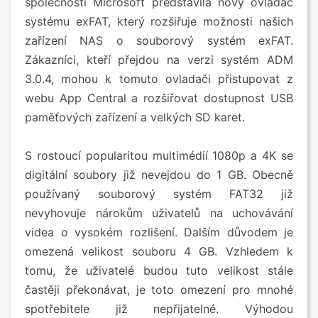
společností Microsoft představila nový ovladač
systému exFAT, který rozšiřuje možnosti našich
zařízení NAS o souborový systém exFAT.
Zákazníci, kteří přejdou na verzi systém ADM
3.0.4, mohou k tomuto ovladači přistupovat z
webu App Central a rozšiřovat dostupnost USB
paměťových zařízení a velkých SD karet.
S rostoucí popularitou multimédií 1080p a 4K se
digitální soubory již nevejdou do 1 GB. Obecně
používaný souborový systém FAT32 již
nevyhovuje nárokům uživatelů na uchovávání
videa o vysokém rozlišení. Dalším důvodem je
omezená velikost souboru 4 GB. Vzhledem k
tomu, že uživatelé budou tuto velikost stále
častěji překonávat, je toto omezení pro mnohé
spotřebitele již nepřijatelné. Výhodou