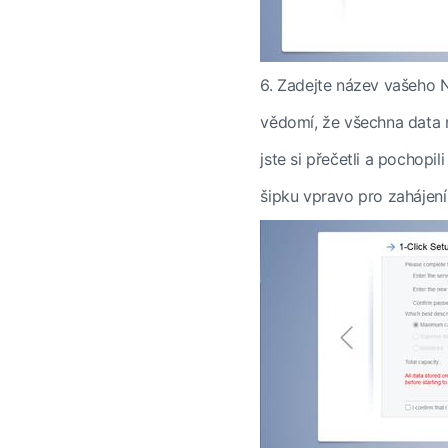
6.
Zadejte název vašeho N
vědomí, že všechna data n
jste si přečetli a pochopil
šipku vpravo pro zahájení