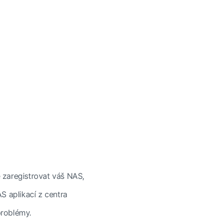
 zaregistrovat váš NAS,
 aplikací z centra
problémy.