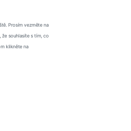
ště. Prosím vezměte na
že souhlasíte s tím, co
m klikněte na