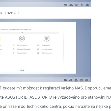
nastavovat.
í, budete mít možnost k registraci vašeho NAS. Doporučujeme
te ASUSTOR ID. ASUSTOR ID je vyžadováno pro stahování NAS
vé přihlášení do technického centra, pokud narazíte na nějaké 