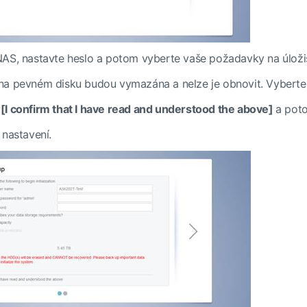
AS, nastavte heslo a potom vyberte vaše požadavky na úloži
a pevném disku budou vymazána a nelze je obnovit. Vyberte, 
i
[I confirm that I have read and understood the above]
a poto
 nastavení.