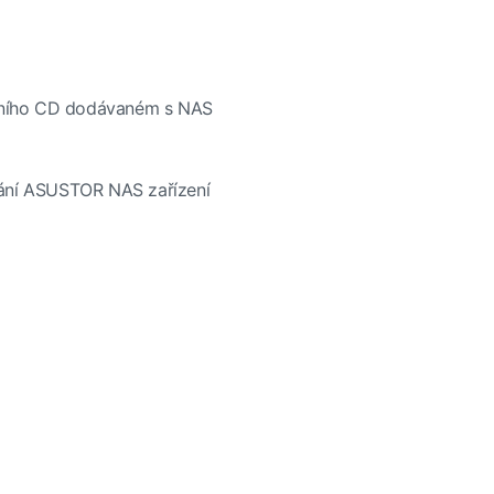
lačního CD dodávaném s NAS
dání ASUSTOR NAS zařízení