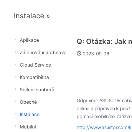
Instalace »
Aplikace
Q: Otázka: Jak
Zálohování a obnova
2023-09-06
Cloud Service
Kompatibilita
Sdílení souborů
Odpověď: ASUSTOR nabízí 
Obecné
online a připraven k použ
Instalace
pomocí mobilního zařízení
Mobilní
http://www.asustor.com/