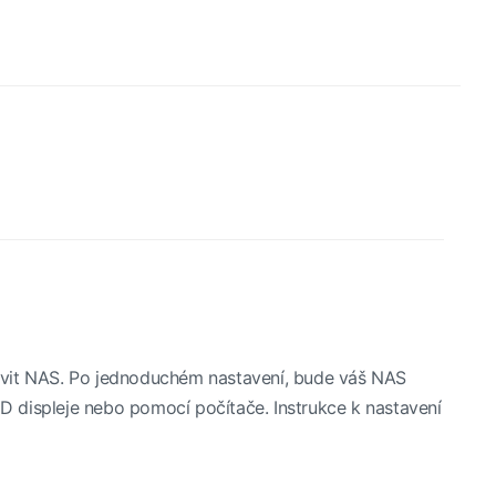
avit NAS. Po jednoduchém nastavení, bude váš NAS
CD displeje nebo pomocí počítače. Instrukce k nastavení