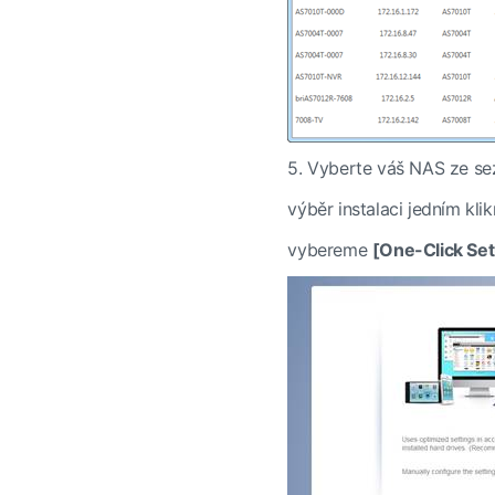
5.
Vyberte váš NAS ze se
výběr instalaci jedním kl
vybereme
[One-Click Set