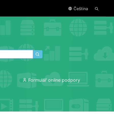
Čeština
Formulář online podpory