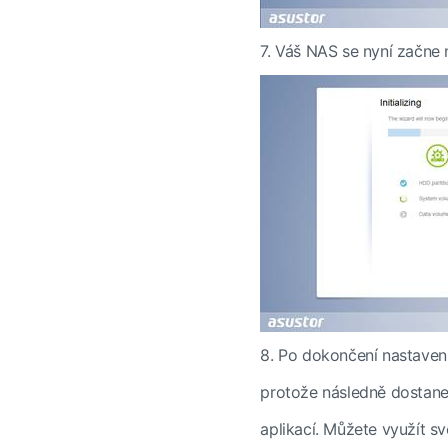
7. Váš NAS se nyní začne 
8. Po dokončení nastaven
protože následně dostane
aplikací. Můžete využít s