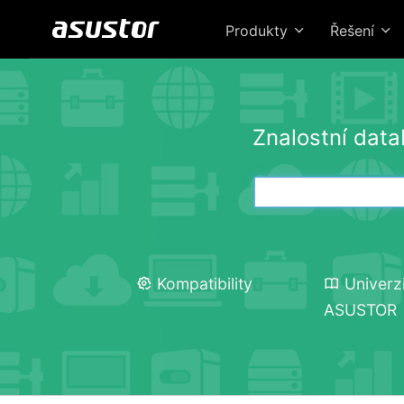
Produkty
Řešení
Znalostní dat
Kompatibility
Univerz
ASUSTOR