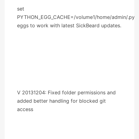
set
PYTHON_EGG_CACHE=/volume1/home/admin/.pyth
eggs to work with latest SickBeard updates.
V 20131204: Fixed folder permissions and
added better handling for blocked git
access