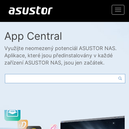
Togg
navi
App Central
Využijte neomezený potenciál ASUSTOR NAS.
Aplikace, které jsou předinstalovány v každé
zařízení ASUSTOR NAS, jsou jen začátek.