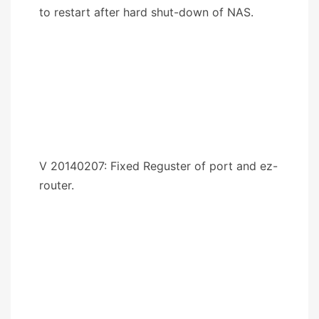
to restart after hard shut-down of NAS.
V 20140207: Fixed Reguster of port and ez-
router.