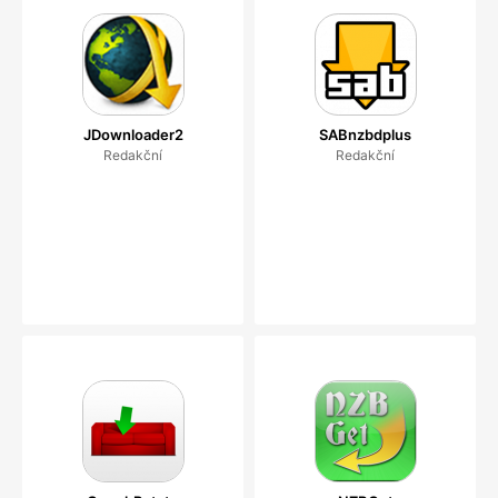
JDownloader2
SABnzbdplus
Redakční
Redakční