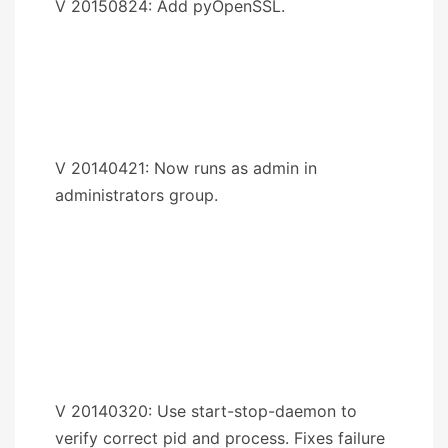
V 20150824: Add pyOpenSSL.
V 20140421: Now runs as admin in
administrators group.
V 20140320: Use start-stop-daemon to
verify correct pid and process. Fixes failure