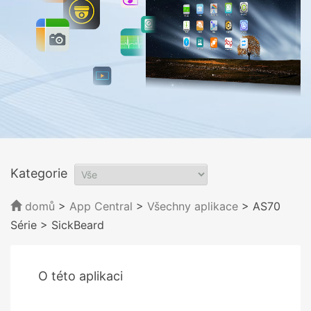
Kategorie
domů
>
App Central
>
Všechny aplikace
> AS70
Série
> SickBeard
O této aplikaci