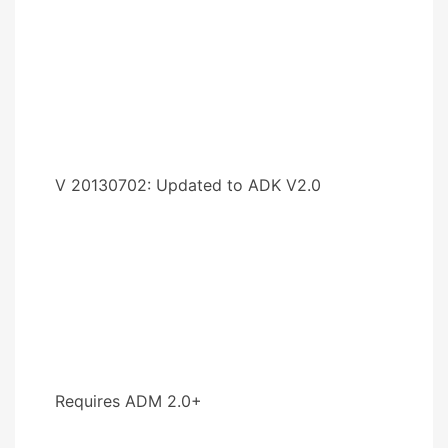
V 20130702: Updated to ADK V2.0
Requires ADM 2.0+