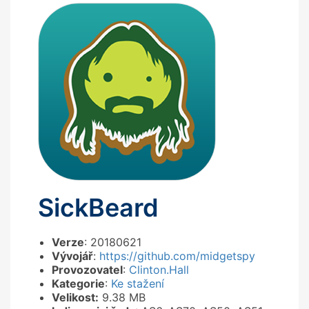
SickBeard
Verze
: 20180621
Vývojář
:
https://github.com/midgetspy
Provozovatel
:
Clinton.Hall
Kategorie
:
Ke stažení
Velikost:
9.38 MB