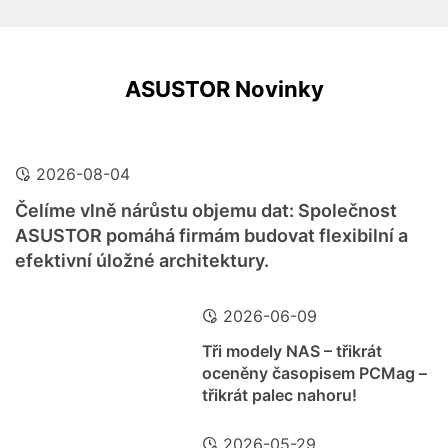
ASUSTOR Novinky
2026-08-04
Čelíme vlně nárůstu objemu dat: Společnost
ASUSTOR pomáhá firmám budovat flexibilní a
efektivní úložné architektury.
2026-06-09
Tři modely NAS – třikrát
oceněny časopisem PCMag –
třikrát palec nahoru!
2026-05-29