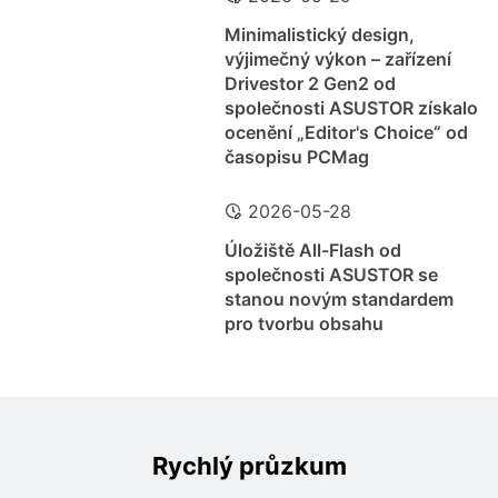
Minimalistický design,
výjimečný výkon – zařízení
Drivestor 2 Gen2 od
společnosti ASUSTOR získalo
ocenění „Editor's Choice“ od
časopisu PCMag
2026-05-28
Úložiště All-Flash od
společnosti ASUSTOR se
stanou novým standardem
pro tvorbu obsahu
Rychlý průzkum