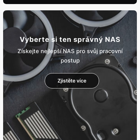
Vyberte si ten správný NAS
Získejte nejlepší NAS pro svůj pracovní
postup
Zjistěte více