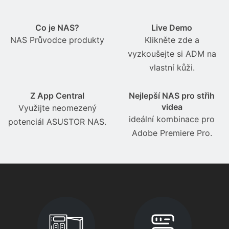
Co je NAS?
Live Demo
NAS Průvodce produkty
Klikněte zde a
vyzkoušejte si ADM na
vlastní kůži.
Z App Central
Nejlepší NAS pro střih
videa
Využijte neomezený
ideální kombinace pro
potenciál ASUSTOR NAS.
Adobe Premiere Pro.