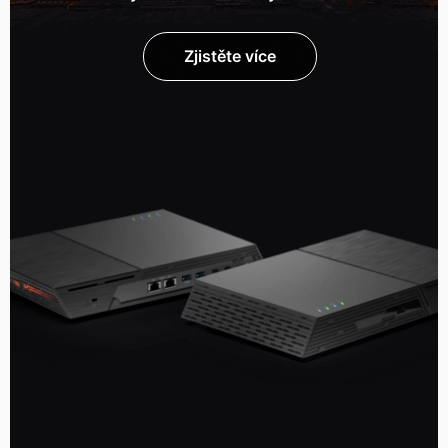
Zjistěte více