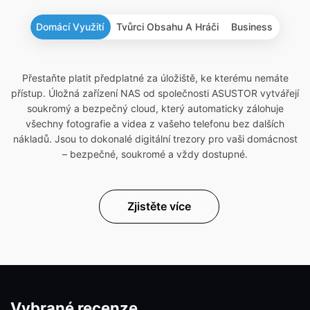
Domácí Využití
Tvůrci Obsahu A Hráči
Business
Přestaňte platit předplatné za úložiště, ke kterému nemáte
přístup. Úložná zařízení NAS od společnosti ASUSTOR vytvářejí
soukromý a bezpečný cloud, který automaticky zálohuje
všechny fotografie a videa z vašeho telefonu bez dalších
nákladů. Jsou to dokonalé digitální trezory pro vaši domácnost
– bezpečné, soukromé a vždy dostupné.
Zjistěte více
Vybrané recenze