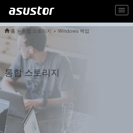
Togg
navi
홈
>
통합 스토리지 > Windows 백업
통합 스토리지