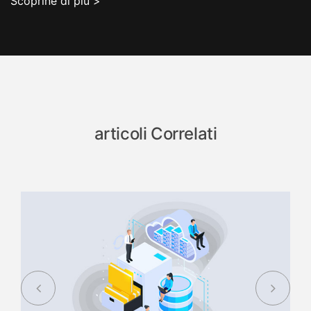
Scoprine di più >
articoli Correlati