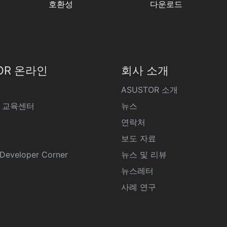
호환성
다운로드
OR 온라인
회사 소개
ASUSTOR 소개
 교육센터
뉴스
연락처
보도 자료
eveloper Corner
뉴스 및 리뷰
뉴스레터
사례 연구