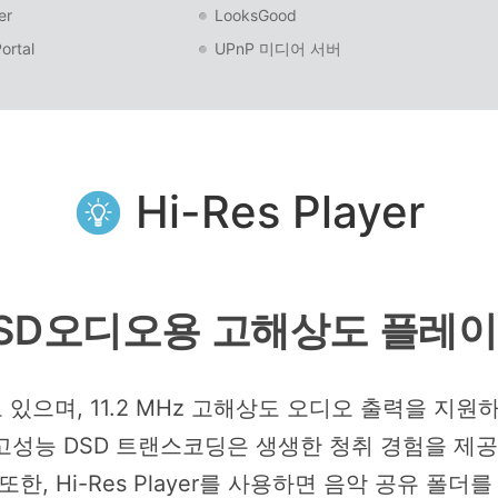
er
LooksGood
ortal
UPnP 미디어 서버
Hi-Res Player
SD오디오용 고해상도 플레
 있으며, 11.2 MHz 고해상도 오디오 출력을 지
의 고성능 DSD 트랜스코딩은 생생한 청취 경험을 제
또한, Hi-Res Player를 사용하면 음악 공유 폴