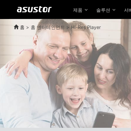
제품
솔루션
서
홈
>
홈 엔터테인먼트 > Hi-Res Player