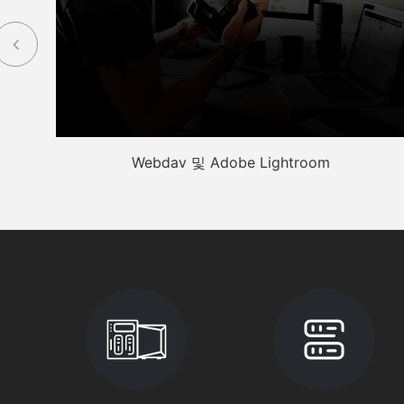
Webdav 및 Adobe Lightroom