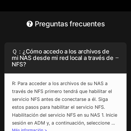
Preguntas frecuentes
Ｑ：¿Cómo accedo a los archivos de
mi NAS desde mi red local a través de
NFS?
R: Para acceder a los archivos de su NAS a
través de NFS primero tendrá que habilitar el
servicio NFS antes de conectarse a él. Siga
estos pasos para habilitar el servicio NFS.
Habilitación del servicio NFS en su NAS 1. Inicie
sesión en ADM y, a continuación, seleccione ...
Más información >