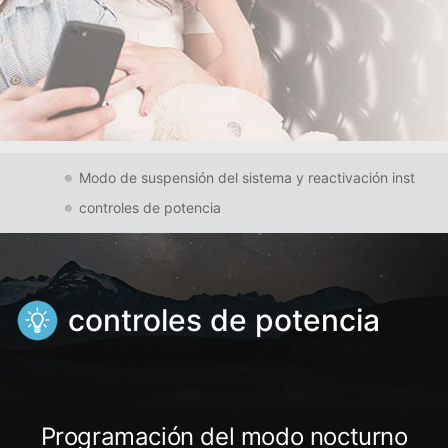
Modo de suspensión del sistema y reactivación inst
controles de potencia
controles de potencia
Programación del modo nocturno