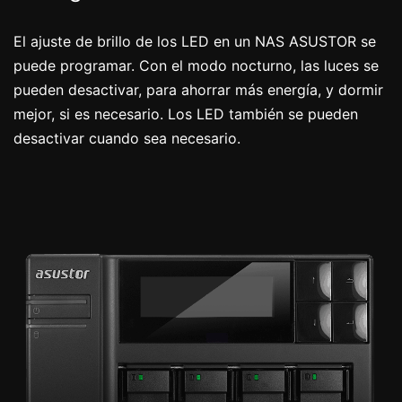
El ajuste de brillo de los LED en un NAS ASUSTOR se
puede programar. Con el modo nocturno, las luces se
pueden desactivar, para ahorrar más energía, y dormir
mejor, si es necesario. Los LED también se pueden
desactivar cuando sea necesario.