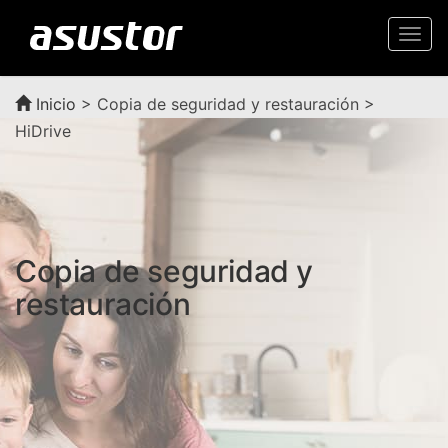
Togg
navi
Inicio
>
Copia de seguridad y restauración >
HiDrive
Copia de seguridad y
restauración