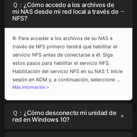
Ｑ：¿Cómo accedo a los archivos de
mi NAS desde mi red local a través de
NFS?
R: Para acceder a los archivos de su NAS a
través de NFS primero tendrá que habilitar el
servicio NFS antes de conectarse a él. Siga
estos pasos para habilitar el servicio NFS.
Habilitación del servicio NFS en su NAS 1. Inicie
sesión en ADM y, a continuación, seleccione ...
Más información >
Ｑ：¿Cómo desconecto mi unidad de
red en Windows 10?