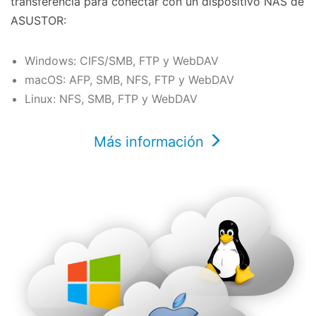
transferencia para conectar con un dispositivo NAS de
ASUSTOR:
Windows: CIFS/SMB, FTP y WebDAV
macOS: AFP, SMB, NFS, FTP y WebDAV
Linux: NFS, SMB, FTP y WebDAV
Más información