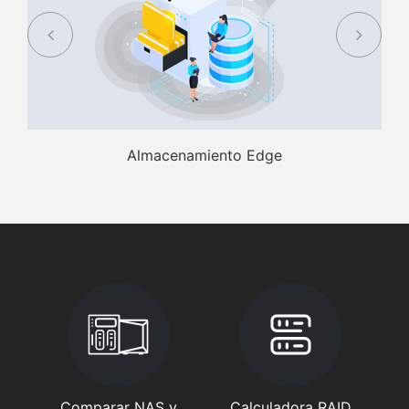
Almacenamiento Edge
Comparar NAS y
Calculadora RAID