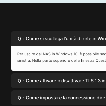
Ｑ：Come si scollega l'unità di rete in W
Per uscire dal NAS in Windows 10, è possibile seg
sinistra. Nella parte superiore della finestra Ques
Ｑ：Come attivare o disattivare TLS 1.3 
Ｑ：Come impostare la connessione diretta