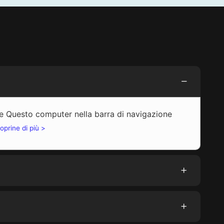
are Questo computer nella barra di navigazione
oprine di più >