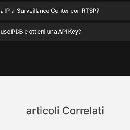
IP al Surveillance Center con RTSP?
useIPDB e ottieni una API Key?
articoli Correlati