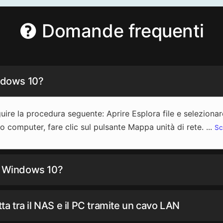
Domande frequenti
indows 10?
uire la procedura seguente: Aprire Esplora file e selezion
to computer, fare clic sul pulsante Mappa unità di rete. ...
Sc
in Windows 10?
 tra il NAS e il PC tramite un cavo LAN