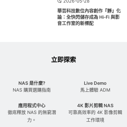
2026-05-28
華芸科技數位內容創作『靜』化
論：全快閃儲存成為 Hi-Fi 與影
音工作室的新標配
立即探索
NAS 是什麼?
Live Demo
NAS 購買選購指南
馬上體驗 ADM
應用程式中心
4K 影片剪輯 NAS
徹底釋放 NAS 的無窮潛
可靠高效率的 4K 影像剪輯
力。
工作環境