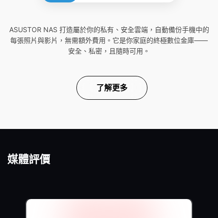
ASUSTOR NAS 打造屬於你的私有、安全雲端，自動備份手機中的
每張照片與影片，無需額外費用。它是你家庭的終極數位金庫——
安全、私密，且隨時可用。
了解更多
媒體評價