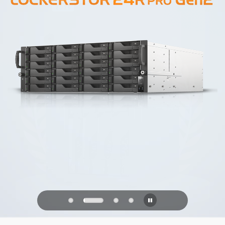
PQC Ready
防禦未來的量子攻擊