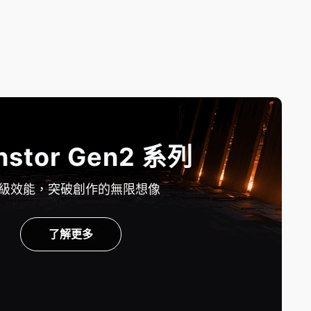
hstor Gen2 系列
級效能，突破創作的無限想像
了解更多