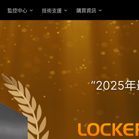
監控中心
技術支援
購買資訊
高效 AMD Ryzen 7 Pro 
的機架式企業級旗艦 NAS
“202
入門首選高性價 