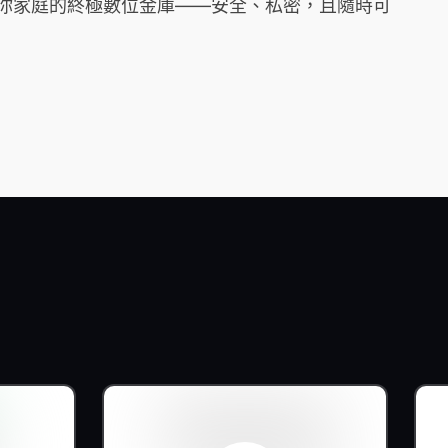
它是你家庭的終極數位金庫——安全、私密，且隨時可