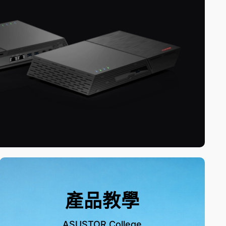
產品教學
ASUSTOR College