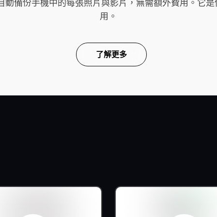
雲端，自動備份手機中的每張照片與影片，無需額外費用。
用。
了解更多