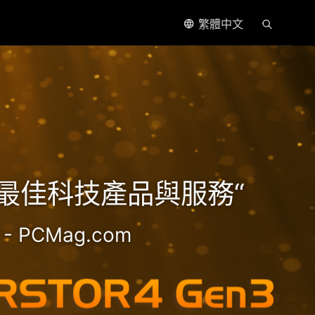
繁體中文
處理器
5年最佳科技產品與服務“
- PCMag.com
2.5GbE NAS