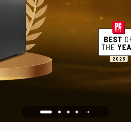
家庭與辦公
PQC Ready
防禦未來的量子攻擊