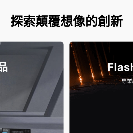
探索顛覆想像的創新
品
Flas
專業