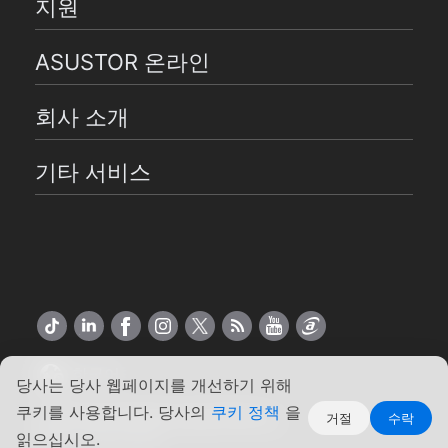
지원
ASUSTOR 온라인
회사 소개
기타 서비스
한국어
당사는 당사 웹페이지를 개선하기 위해
쿠키를 사용합니다. 당사의
쿠키 정책
을
Copyright ©2026 ASUSTOR Inc.
거절
수락
읽으십시오.
약관
|
개인 정보