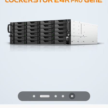
PQC Ready
미래의 양자 공격에 대비하기