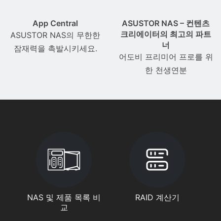
App Central
ASUSTOR NAS – 컨텐츠
크리에이터의 최고의 파트
ASUSTOR NAS의 무한한
너
잠재력을 촉발시키세요.
어도비 프리미어 프로를 위
한 천생연분
NAS 및 제품 목록 비
RAID 계산기
교