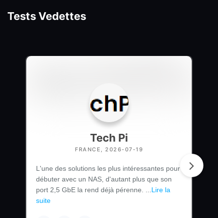
Tests Vedettes
Tech Pi
FRANCE, 2026-07-19
L'une des solutions les plus intéressantes pour
débuter avec un NAS, d'autant plus que son
port 2,5 GbE la rend déjà pérenne. ...
Lire la
suite