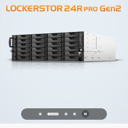
PQC Ready
Se défendre contre les attaques
quantiques du futur