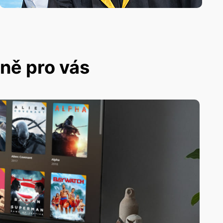
dně pro vás