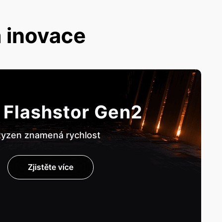
 inovace
 Flashstor Gen2
yzen znamená rychlost
Zjistěte více