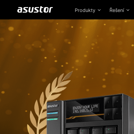
Produkty
Řešení
Loc