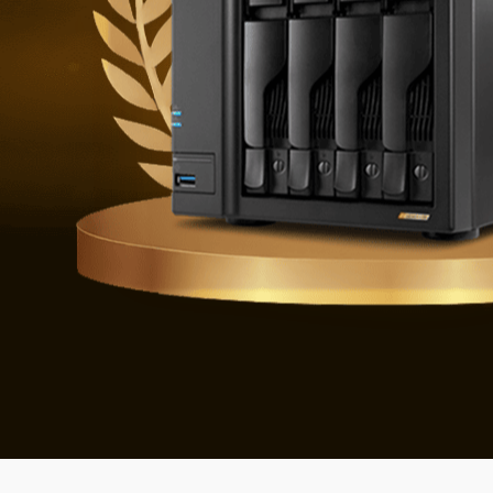
Obrana 