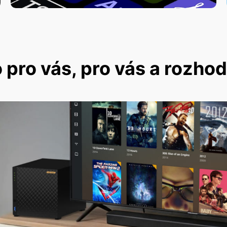
pro vás, pro vás a rozho