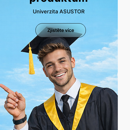
Univerzita ASUSTOR
Zjistěte více