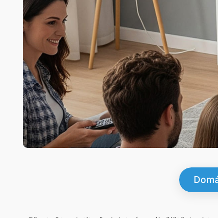
Domác