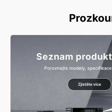
Prozkou
Seznam produk
Porovnejte modely, specifikace
Zjistěte více