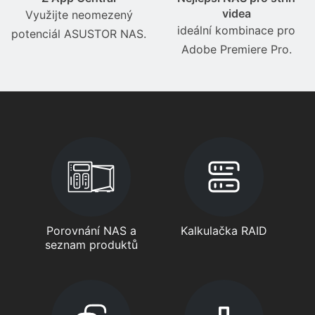
videa
Využijte neomezený
ideální kombinace pro
potenciál ASUSTOR NAS.
Adobe Premiere Pro.
Porovnání NAS a
Kalkulačka RAID
seznam produktů