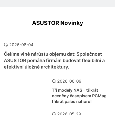
ASUSTOR Novinky
2026-08-04
Čelíme vlně nárůstu objemu dat: Společnost
ASUSTOR pomáhá firmám budovat flexibilní a
efektivní úložné architektury.
2026-06-09
Tři modely NAS – třikrát
oceněny časopisem PCMag –
třikrát palec nahoru!
2026-05-29