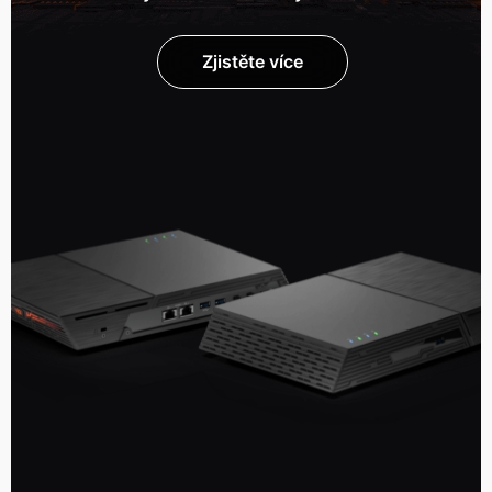
Zjistěte více