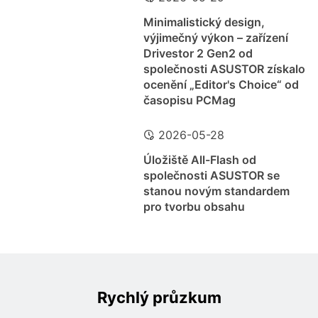
Minimalistický design,
výjimečný výkon – zařízení
Drivestor 2 Gen2 od
společnosti ASUSTOR získalo
ocenění „Editor's Choice“ od
časopisu PCMag
2026-05-28
Úložiště All-Flash od
společnosti ASUSTOR se
stanou novým standardem
pro tvorbu obsahu
Rychlý průzkum