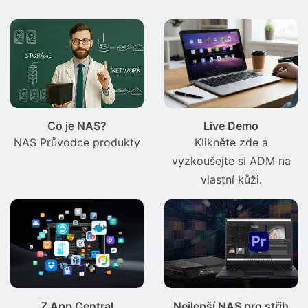
Co je NAS?
Live Demo
NAS Průvodce produkty
Klikněte zde a
vyzkoušejte si ADM na
vlastní kůži.
Z App Central
Nejlepší NAS pro střih