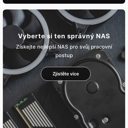
Vyberte si ten správný NAS
Získejte nejlepší NAS pro svůj pracovní
postup
Zjistěte více