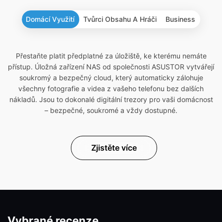
Domácí Využití
Tvůrci Obsahu A Hráči
Business
Přestaňte platit předplatné za úložiště, ke kterému nemáte
přístup. Úložná zařízení NAS od společnosti ASUSTOR vytvářejí
soukromý a bezpečný cloud, který automaticky zálohuje
všechny fotografie a videa z vašeho telefonu bez dalších
nákladů. Jsou to dokonalé digitální trezory pro vaši domácnost
– bezpečné, soukromé a vždy dostupné.
Zjistěte více
Vybrané recenze