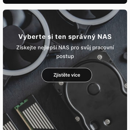
Vyberte si ten správný NAS
Získejte nejlepší NAS pro svůj pracovní
postup
Zjistěte více