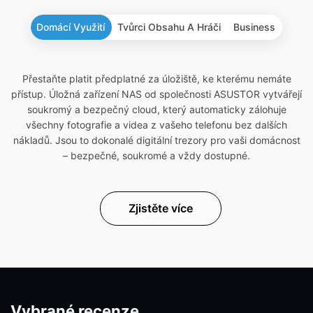
Domácí Využití
Tvůrci Obsahu A Hráči
Business
Přestaňte platit předplatné za úložiště, ke kterému nemáte
přístup. Úložná zařízení NAS od společnosti ASUSTOR vytvářejí
soukromý a bezpečný cloud, který automaticky zálohuje
všechny fotografie a videa z vašeho telefonu bez dalších
nákladů. Jsou to dokonalé digitální trezory pro vaši domácnost
– bezpečné, soukromé a vždy dostupné.
Zjistěte více
Vybrané recenze