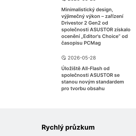
Minimalistický design,
výjimečný výkon – zařízení
Drivestor 2 Gen2 od
společnosti ASUSTOR získalo
ocenění „Editor's Choice“ od
časopisu PCMag
2026-05-28
Úložiště All-Flash od
společnosti ASUSTOR se
stanou novým standardem
pro tvorbu obsahu
Rychlý průzkum