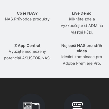
Co je NAS?
Live Demo
NAS Průvodce produkty
Klikněte zde a
vyzkoušejte si ADM na
vlastní kůži.
Z App Central
Nejlepší NAS pro střih
videa
Využijte neomezený
ideální kombinace pro
potenciál ASUSTOR NAS.
Adobe Premiere Pro.