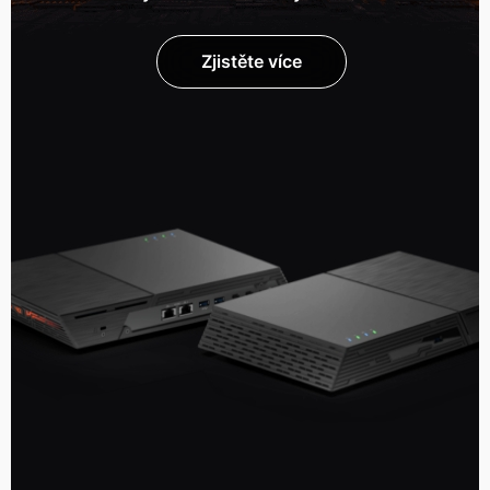
Zjistěte více