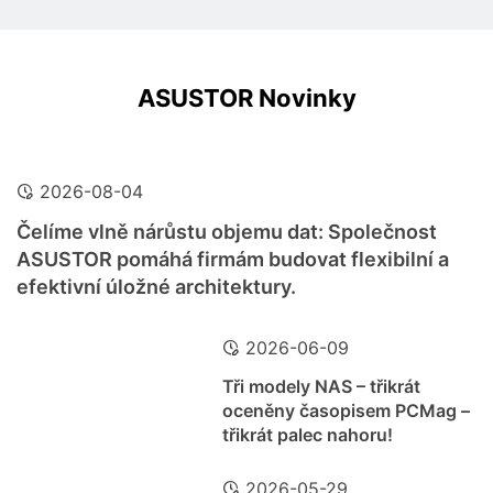
ASUSTOR Novinky
2026-08-04
Čelíme vlně nárůstu objemu dat: Společnost
ASUSTOR pomáhá firmám budovat flexibilní a
efektivní úložné architektury.
2026-06-09
Tři modely NAS – třikrát
oceněny časopisem PCMag –
třikrát palec nahoru!
2026-05-29