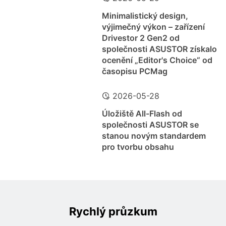
Minimalistický design,
výjimečný výkon – zařízení
Drivestor 2 Gen2 od
společnosti ASUSTOR získalo
ocenění „Editor's Choice“ od
časopisu PCMag
2026-05-28
Úložiště All-Flash od
společnosti ASUSTOR se
stanou novým standardem
pro tvorbu obsahu
Rychlý průzkum