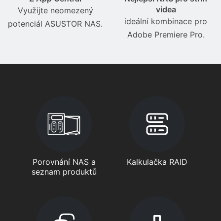
videa
Využijte neomezený
ideální kombinace pro
potenciál ASUSTOR NAS.
Adobe Premiere Pro.
Porovnání NAS a
Kalkulačka RAID
seznam produktů