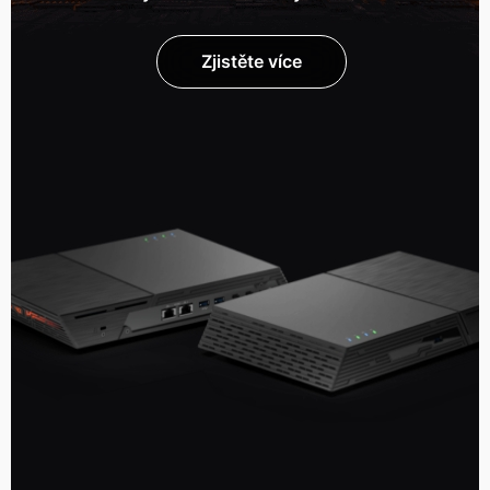
Zjistěte více