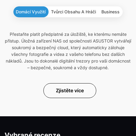
Domácí Využití
Tvůrci Obsahu A Hráči
Business
Přestaňte platit předplatné za úložiště, ke kterému nemáte
přístup. Úložná zařízení NAS od společnosti ASUSTOR vytvářejí
soukromý a bezpečný cloud, který automaticky zálohuje
všechny fotografie a videa z vašeho telefonu bez dalších
nákladů. Jsou to dokonalé digitální trezory pro vaši domácnost
– bezpečné, soukromé a vždy dostupné.
Zjistěte více
Vybrané recenze