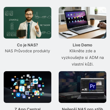
Co je NAS?
Live Demo
NAS Průvodce produkty
Klikněte zde a
vyzkoušejte si ADM na
vlastní kůži.
Z App Central
Nejlepší NAS pro střih