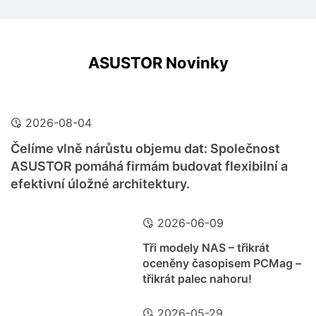
ASUSTOR Novinky
2026-08-04
Čelíme vlně nárůstu objemu dat: Společnost
ASUSTOR pomáhá firmám budovat flexibilní a
efektivní úložné architektury.
2026-06-09
Tři modely NAS – třikrát
oceněny časopisem PCMag –
třikrát palec nahoru!
2026-05-29