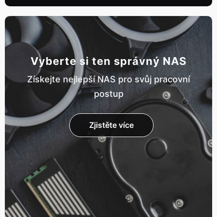
Vyberte si ten správný NAS
Získejte nejlepší NAS pro svůj pracovní
postup
Zjistěte více