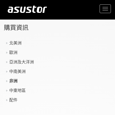
Togg
navi
購買資訊
北美洲
歐洲
亞洲及大洋洲
中南美洲
非洲
中東地區
配件