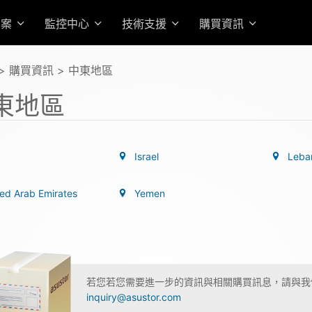
方案
監控中心
技術支援
購買資訊
> 購買資訊 > 中東地區
東地區
Israel
Leba
ted Arab Emirates
Yemen
若您若您需要進一步的資訊與相關購買訊息，請與我
inquiry@asustor.com