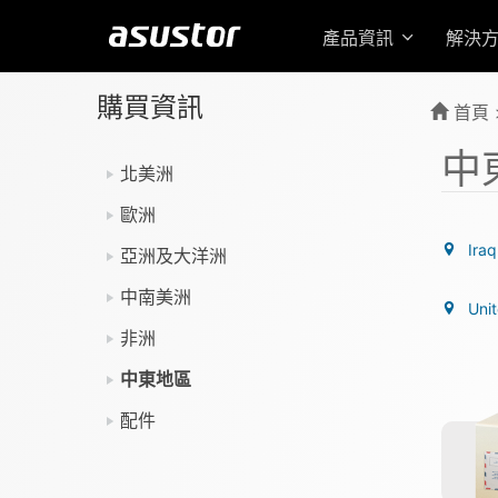
產品資訊
解決
購買資訊
首頁
中
北美洲
歐洲
Iraq
亞洲及大洋洲
中南美洲
Uni
非洲
中東地區
配件