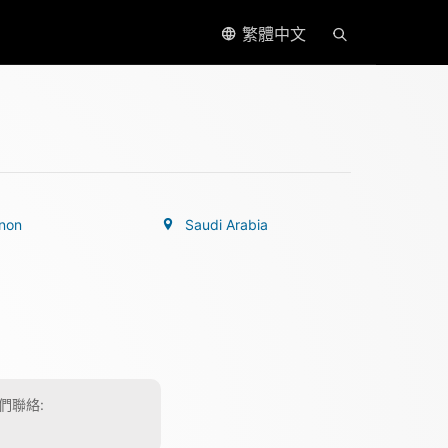
繁體中文
non
Saudi Arabia
們聯絡: