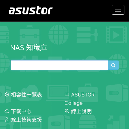
Togg
navi
NAS 知識庫
相容性一覽表
ASUSTOR
College
下載中心
線上說明
線上技術支援