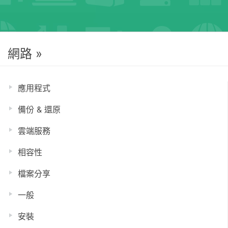
網路 »
應用程式
備份 & 還原
雲端服務
相容性
檔案分享
一般
安裝