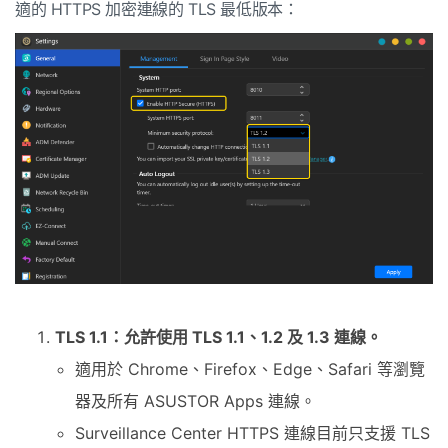
適的 HTTPS 加密連線的 TLS 最低版本：
TLS 1.1：允許使用 TLS 1.1、1.2 及 1.3 連線。
適用於 Chrome、Firefox、Edge、Safari 等瀏覽
器及所有 ASUSTOR Apps 連線。
Surveillance Center HTTPS 連線目前只支援 TLS