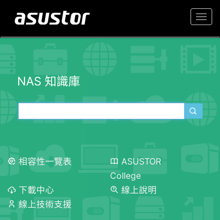
Togg
navi
NAS 知識庫
相容性一覽表
ASUSTOR
College
下載中心
線上說明
線上技術支援