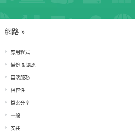
網路 »
應用程式
備份 & 還原
雲端服務
相容性
檔案分享
一般
安裝