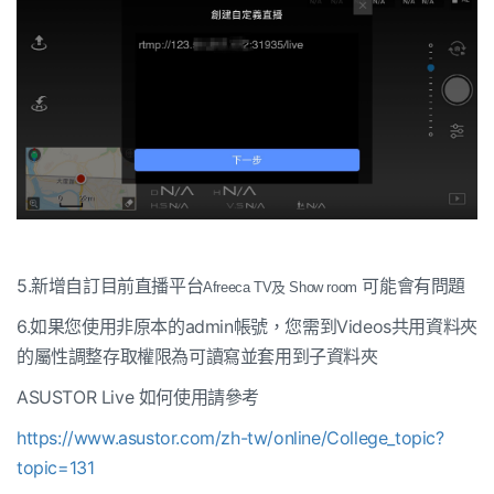
5.新增自訂目前直播平台
可能會有問題
Afreeca TV及 Show room
6.如果您使用非原本的admin帳號，您需到Videos共用資料夾
的屬性調整存取權限為可讀寫並套用到子資料夾
ASUSTOR Live 如何使用請參考
https://www.asustor.com/zh-tw/online/College_topic?
topic=131