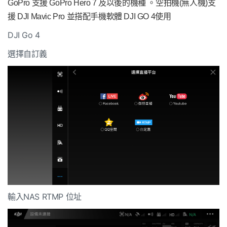
GoPro 支援 GoPro Hero 7 及以後的機種 。空拍機(無人機)支
援 DJI Mavic Pro 並搭配手機軟體 DJI GO 4使用
DJI Go 4
選擇自訂義
輸入NAS RTMP 位址