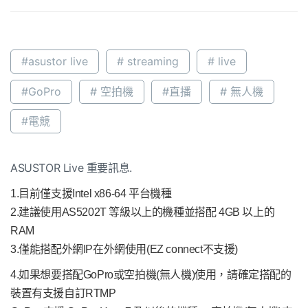
#asustor live
# streaming
# live
#GoPro
# 空拍機
#直播
# 無人機
#電競
ASUSTOR Live 重要訊息.
1.目前僅支援Intel x86-64 平台機種
2.建議使用AS5202T 等級以上的機種並搭配 4GB 以上的
RAM
3.僅能搭配外網IP在外網使用(EZ connect不支援)
4.如果想要搭配GoPro或空拍機(無人機)使用，請確定搭配的
裝置有支援自訂RTMP