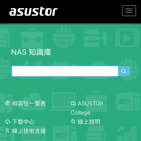
Togg
navi
NAS 知識庫
相容性一覽表
ASUSTOR
College
下載中心
線上說明
線上技術支援