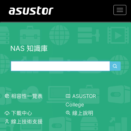
Togg
navi
NAS 知識庫
相容性一覽表
ASUSTOR
College
下載中心
線上說明
線上技術支援