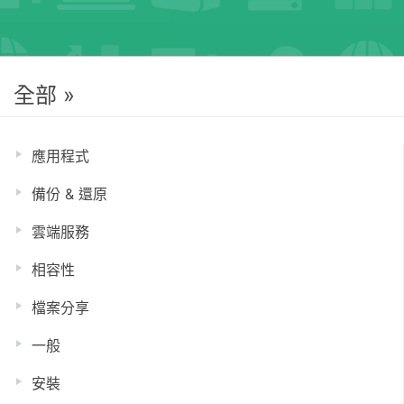
全部 »
應用程式
備份 & 還原
雲端服務
相容性
檔案分享
一般
安裝