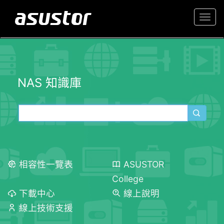
Togg
navi
NAS 知識庫
相容性一覽表
ASUSTOR
College
下載中心
線上說明
線上技術支援