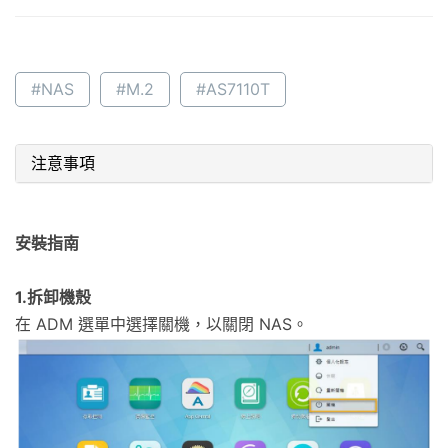
#NAS
#M.2
#AS7110T
注意事項
安裝指南
1.拆卸機殼
在 ADM 選單中選擇關機，以關閉 NAS。