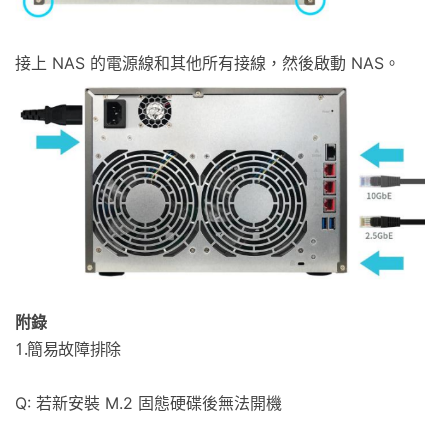
接上 NAS 的電源線和其他所有接線，然後啟動 NAS。
附錄
1.簡易故障排除
Q: 若新安裝 M.2 固態硬碟後無法開機