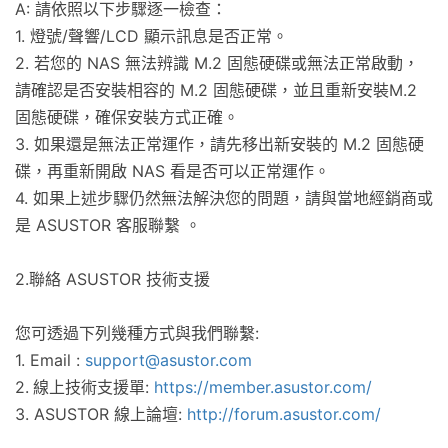
A: 請依照以下步驟逐一檢查：
1. 燈號/聲響/LCD 顯示訊息是否正常。
2. 若您的 NAS 無法辨識 M.2 固態硬碟或無法正常啟動，
請確認是否安裝相容的 M.2 固態硬碟，並且重新安裝M.2
固態硬碟，確保安裝方式正確。
3. 如果還是無法正常運作，請先移出新安裝的 M.2 固態硬
碟，再重新開啟 NAS 看是否可以正常運作。
4. 如果上述步驟仍然無法解決您的問題，請與當地經銷商或
是 ASUSTOR 客服聯繫 。
2.聯絡 ASUSTOR 技術支援
您可透過下列幾種方式與我們聯繫:
1. Email :
support@asustor.com
2.
線上技術支援單:
https://member.asustor.com/
3. ASUSTOR 線上論壇:
http://forum.asustor.com/