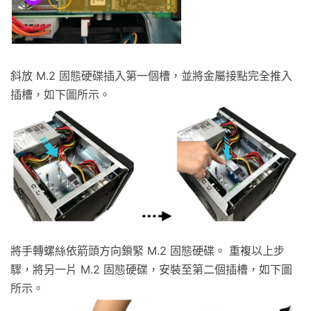
斜放 M.2 固態硬碟插入第一個槽，並將金屬接點完全推入
插槽，如下圖所示。
將手轉螺絲依箭頭方向鎖緊 M.2 固態硬碟。 重複以上步
驟，將另一片 M.2 固態硬碟，安裝至第二個插槽，如下圖
所示。