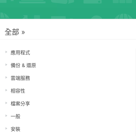
全部 »
應用程式
備份 & 還原
雲端服務
相容性
檔案分享
一般
安裝