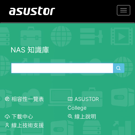
Togg
navi
NAS 知識庫
相容性一覽表
ASUSTOR
College
下載中心
線上說明
線上技術支援